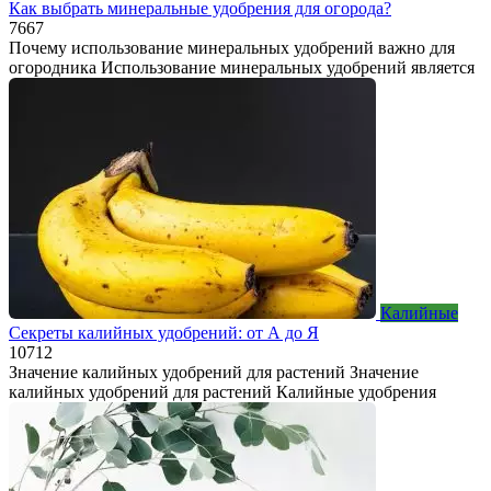
Как выбрать минеральные удобрения для огорода?
7
667
Почему использование минеральных удобрений важно для
огородника Использование минеральных удобрений является
Калийные
Секреты калийных удобрений: от А до Я
10
712
Значение калийных удобрений для растений Значение
калийных удобрений для растений Калийные удобрения