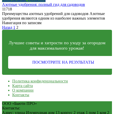
Азотные удобрения: полный гид для садоводов
11
718
Преимущества азотных удобрений для садоводов Азотные
удобрения являются одним из наиболее важных элементов
Навигация по записям
Назад
1
2
Лучшие советы и хитрости по уходу за огородом
для максимального урожая!
ПОСМОТРИТЕ НА РЕЗУЛЬТАТЫ
Политика конфиденциальности
Карта сайта
О компании
Контакты
ООО «Бьюти ПРО»
Контакты:
Адрес:
улица Изумрудная дом 13 корпус 2 этаж 1 пом 1 ком 2