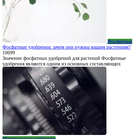
Фосфатные
Фосфатные удобрения: зачем они нужны вашим растениям?
10
699
Значение фосфатных удобрений для растений Фосфатные
удобрения являются одним из основных составляющих
Минеральные удобрения