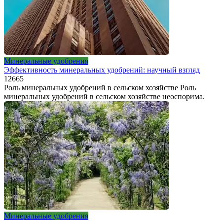
Минеральные удобрения
Эффективность минеральных удобрений: научный взгляд
12
665
Роль минеральных удобрений в сельском хозяйстве Роль
минеральных удобрений в сельском хозяйстве неоспорима.
Минеральные удобрения